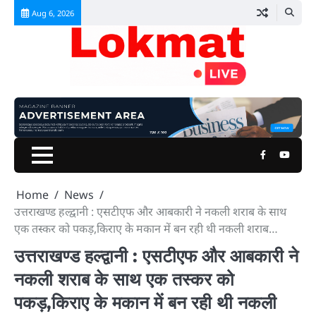
Skip
Aug 6, 2026
to
content
Facebook
Youtu
Home
News
उत्तराखण्ड हल्द्वानी : एसटीएफ और आबकारी ने नकली शराब के साथ
एक तस्कर को पकड़,किराए के मकान में बन रही थी नकली शराब…
उत्तराखण्ड हल्द्वानी : एसटीएफ और आबकारी ने
नकली शराब के साथ एक तस्कर को
पकड़,किराए के मकान में बन रही थी नकली