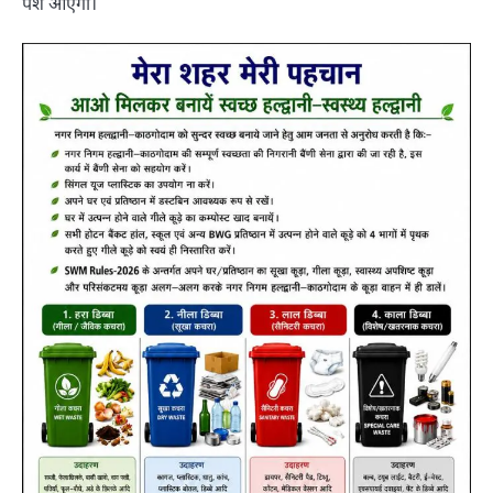
पेश आएगा।