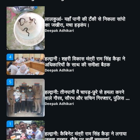
का जखीरा, मचा हड़कंप।
Deepak Adhikari
4
हल्द्वानी : शहरी विकास मंत्री राम सिंह कैड़ा ने
अधिकारियों के साथ की समीक्षा बैठक
Deepak Adhikari
5
हल्द्वानी: तीनपानी में चापड़-छुरे से हमला करने
वाले गौरव, सौरभ और सचिन गिरफ्तार, पुलिस ने
भेजा जेल
Deepak Adhikari
1
हल्द्वानी: कैबिनेट मंत्री राम सिंह कैड़ा ने लगाया
जनता दरबार, मौके पर सुनीं समस्याएं,
अधिकारियों को दिए सख्त निर्देश
Deepak Adhikari