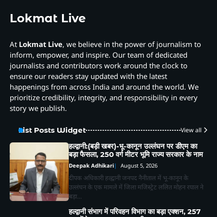
Lokmat Live
At
Lokmat Live
, we believe in the power of journalism to
inform, empower, and inspire. Our team of dedicated
journalists and contributors work around the clock to
ensure our readers stay updated with the latest
happenings from across India and around the world. We
prioritize credibility, integrity, and responsibility in every
story we publish.
List Posts Widget
View all
हल्द्वानी:(बड़ी खबर)-भू-कानून उल्लंघन पर डीएम का
बड़ा फैसला, 250 वर्ग मीटर भूमि राज्य सरकार के नाम
Deepak Adhikari
August 5, 2026
दीपक अधिकारी हल्द्वानी जनपद नैनीताल में भू-कानून के
उल्लंघन के एक मामले में जिला मजिस्ट्रेट ललित मोहन रयाल ने
बड़ा…
हल्द्वानी संभाग में परिवहन विभाग का बड़ा एक्शन, 257