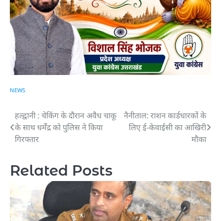
NEWS
हल्द्वानी : चेकिंग के दौरान अवैध चाकू
नैनीताल: राशन कार्डधारकों के
Post
के साथ धर्मेंद्र को पुलिस ने किया
लिए ई-केवाईसी का आखिरी
navigation
गिरफ्तार
मौका
Related Posts