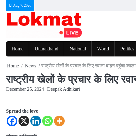
Skip
Aug 7, 2026
to
content
Home
Uttarakhand
National
World
Politics
Home
News
राष्ट्रीय खेलों के प्रचार के लिए रवाना वाहन पहुंचा काला
राष्ट्रीय खेलों के प्रचार के लिए रव
December 25, 2024
Deepak Adhikari
Spread the love