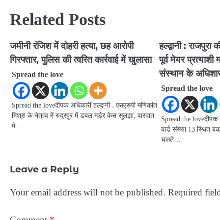
navigation
Related Posts
जमीनी रंजिश में दोहरी हत्या, छह आरोपी
हल्द्वानी : राजपुर
गिरफ्तार, पुलिस की त्वरित कार्रवाई में खुलासा
पूर्व मेयर प्रत्याश
संस्थान के अधिशास
Spread the love
Spread the love
Spread the loveदीपक अधिकारी हल्द्वानी . एसएसपी मणिकांत
मिश्रा के नेतृत्व में रुद्रपुर में डबल मर्डर केस सुलझा, वारदात
Spread the loveदीपक अधि
में…
वार्ड संख्या 13 स्थित बकर
चलते…
Leave a Reply
Your email address will not be published.
Required fiel
Comment
*