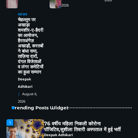
3
2026
NEWS
नैनीताल पुलिस का ऑपरेशन प्रहार, अवैध तमंचे
चेहल्लुम पर
के साथ प्रिंस गिरफ्तार
अखाड़ा
Deepak Adhikari
शमशीर-ए-हैदरी
का आयोजन,
हैरतअंगेज़
अखाड़ों, करतबों
4
साइबर ठगी का माया जाल,तीन लोगों से 6.84
ने बांधा समा,
लाख की ठगी
ताज़िया दारों,
दंगल विजेताओं
Deepak Adhikari
व लंगर कमेटियों
का हुआ सम्मान
5
हल्द्वानी : विशेष गहन पुनरीक्षण (SIR) पर हो रही
Deepak
समस्याओं को लेकर विधायक सुमित हृदयेश ने
Adhikari
सिटी मजिस्ट्रेट से की चर्चा
Deepak Adhikari
August 6,
2026
1
76 वर्षीय महिला निकली कोरोना
Trending Posts Widget
पॉजिटिव,सुशीला तिवारी अस्पताल में हुई भर्ती
Deepak Adhikari
ऑपरेशन प्रहार के तहत पुलिस की बड़ी कार्रवाई,
2
जुआ खेलते 13 गिरफ्तार,रु०58950 नकद
बरामद
Deepak Adhikari