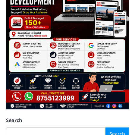
Search
Search