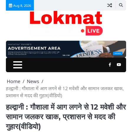
Skip
Aug 8, 2026
to
content
Facebook
Youtu
Home
News
हल्द्वानी : गौशाला में आग लगने से 12 मवेशी और सामान जलकर खाक,
प्रशासन से मदद की गुहार(वीडियो)
हल्द्वानी : गौशाला में आग लगने से 12 मवेशी और
सामान जलकर खाक, प्रशासन से मदद की
गुहार(वीडियो)