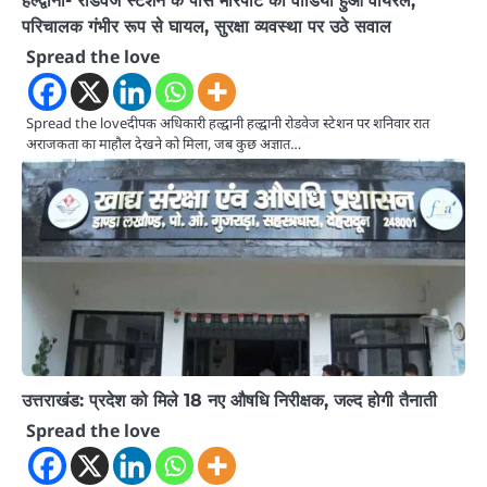
हल्द्वानी- रोडवेज स्टेशन के पास मारपीट का वीडियो हुआ वायरल,
परिचालक गंभीर रूप से घायल, सुरक्षा व्यवस्था पर उठे सवाल
Spread the love
Spread the loveदीपक अधिकारी हल्द्वानी हल्द्वानी रोडवेज स्टेशन पर शनिवार रात
अराजकता का माहौल देखने को मिला, जब कुछ अज्ञात…
उत्तराखंड: प्रदेश को मिले 18 नए औषधि निरीक्षक, जल्द होगी तैनाती
Spread the love