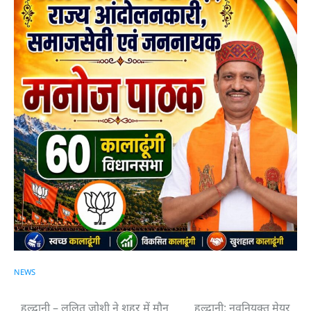
NEWS
हल्द्वानी – ललित जोशी ने शहर में मौन
हल्द्वानी: नवनियुक्त मेयर
Post