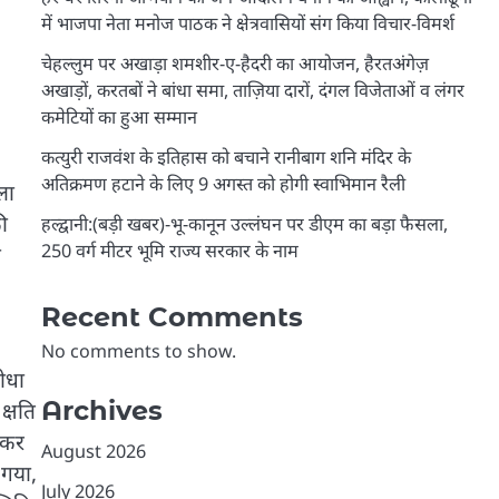
में भाजपा नेता मनोज पाठक ने क्षेत्रवासियों संग किया विचार-विमर्श
चेहल्लुम पर अखाड़ा शमशीर-ए-हैदरी का आयोजन, हैरतअंगेज़
अखाड़ों, करतबों ने बांधा समा, ताज़िया दारों, दंगल विजेताओं व लंगर
कमेटियों का हुआ सम्मान
कत्युरी राजवंश के इतिहास को बचाने रानीबाग शनि मंदिर के
अतिक्रमण हटाने के लिए 9 अगस्त को होगी स्वाभिमान रैली
ला
ी
हल्द्वानी:(बड़ी खबर)-भू-कानून उल्लंघन पर डीएम का बड़ा फैसला,
250 वर्ग मीटर भूमि राज्य सरकार के नाम
ी
Recent Comments
No comments to show.
ीधा
Archives
क्षति
ण कर
August 2026
 गया,
July 2026