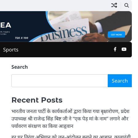
Facebook
Yout
Sports
Search
Search
Recent Posts
भारतीय जनता पार्टी के कार्यकर्ताओं द्वारा किया गया बृक्षारोपण, प्रदेश
उपाध्यक्ष श्री राजेन्द्र सिंह बिष्ट जी ने “एक पेड़ मां के नाम” लगाने और
पर्यावरण संरक्षण का किया आहृवान
हर घर तिरंगा अभियान को जन-आंदोलन बनाने का आह्वान, कालाढूंगी