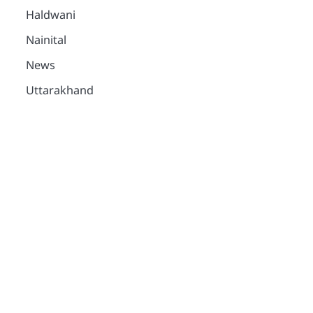
Haldwani
Nainital
News
Uttarakhand