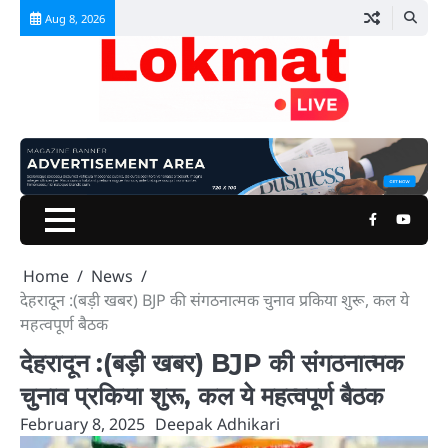
Skip
Aug 8, 2026
to
content
Facebook
Youtu
Home
News
देहरादून :(बड़ी खबर) BJP की संगठनात्मक चुनाव प्रकिया शुरू, कल ये
महत्वपूर्ण बैठक
देहरादून :(बड़ी खबर) BJP की संगठनात्मक
चुनाव प्रकिया शुरू, कल ये महत्वपूर्ण बैठक
February 8, 2025
Deepak Adhikari