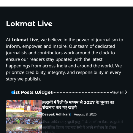
Lokmat Live
At
Lokmat Live
, we believe in the power of journalism to
inform, empower, and inspire. Our team of dedicated
journalists and contributors work around the clock to
ensure our readers stay updated with the latest
happenings from across India and around the world. We
prioritize credibility, integrity, and responsibility in every
story we publish.
List Posts Widget
View all
हल्द्वानी में रैली के माध्यम से 2027 के चुनाव का
शंखनाद कर गए खड़गे
Deepak Adhikari
August 8, 2026
दीपक अधिकारी हल्द्वानी हल्द्वानी के रामलीला मैदान हल्द्वानी में
आयोजित विजय शंखनाद रैली में अपने संबोधन के दौरान
कांग्रेस के…