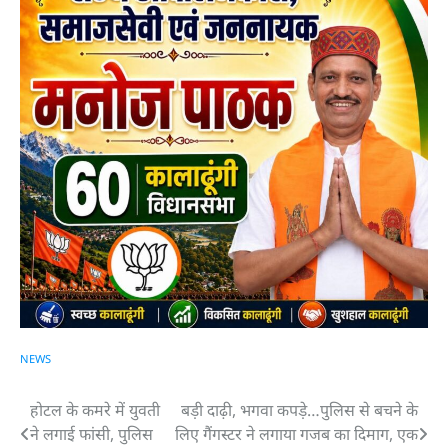
NEWS
होटल के कमरे में युवती
बड़ी दाढ़ी, भगवा कपड़े…पुलिस से बचने के
Post
ने लगाई फांसी, पुलिस
लिए गैंगस्टर ने लगाया गजब का दिमाग, एक