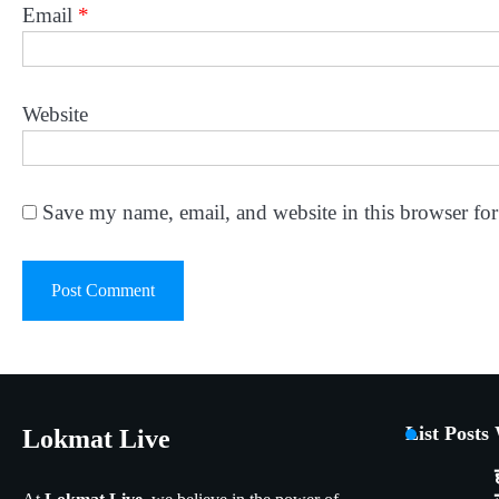
Email
*
Website
Save my name, email, and website in this browser for
List Posts
Lokmat Live