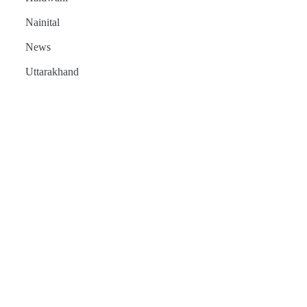
Nainital
News
Uttarakhand