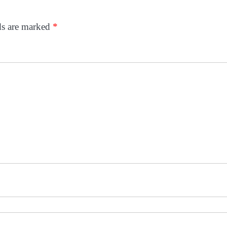
ds are marked
*