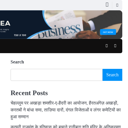
Facebook
Youtub
Search
Search
Recent Posts
चेहल्लुम पर अखाड़ा शमशीर-ए-हैदरी का आयोजन, हैरतअंगेज़ अखाड़ों,
करतबों ने बांधा समा, ताज़िया दारों, दंगल विजेताओं व लंगर कमेटियों का
हुआ सम्मान
कत्युरी राजवंश के इतिहास को बचाने रानीबाग शनि मंदिर के अतिक्रमण