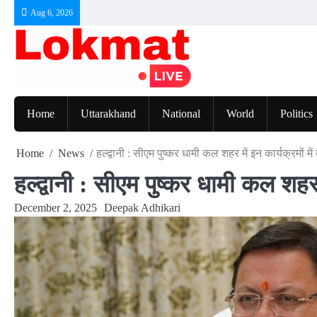
Skip
Aug 6, 2026
to
content
Home
Uttarakhand
National
World
Politics
Home
News
हल्द्वानी : सीएम पुष्कर धामी कल शहर में इन कार्यक्रमों में 
हल्द्वानी : सीएम पुष्कर धामी कल शहर म
December 2, 2025
Deepak Adhikari