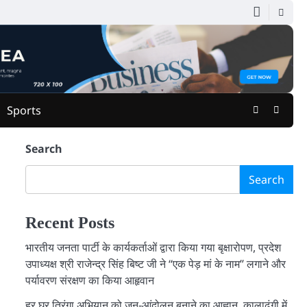
Facebook
Youtu
Sports
Search
Search
Recent Posts
भारतीय जनता पार्टी के कार्यकर्ताओं द्वारा किया गया बृक्षारोपण, प्रदेश
उपाध्यक्ष श्री राजेन्द्र सिंह बिष्ट जी ने “एक पेड़ मां के नाम” लगाने और
पर्यावरण संरक्षण का किया आहृवान
हर घर तिरंगा अभियान को जन-आंदोलन बनाने का आह्वान, कालाढूंगी में