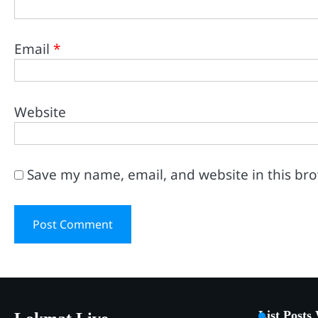
Email
*
Website
Save my name, email, and website in this br
List Posts