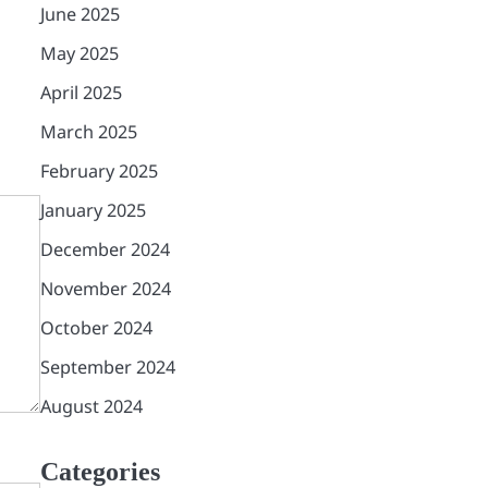
June 2025
May 2025
April 2025
March 2025
February 2025
January 2025
December 2024
November 2024
October 2024
2
September 2024
चाय पर चर्चा” में गूंजा
August 2024
जनसहभागिता का स्वर, “कल का
कालाढूंगी कैसा हो” विषय पर हुआ
Deepak Adhikari
व्यापक मंथन
Categories