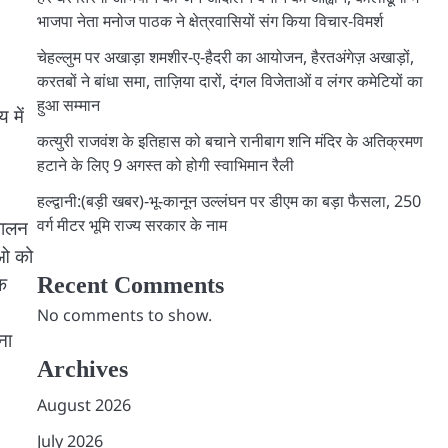
भाजपा नेता मनोज पाठक ने क्षेत्रवासियों संग किया विचार-विमर्श
चेहल्लुम पर अखाड़ा शमशीर-ए-हैदरी का आयोजन, हैरतअंगेज़ अखाड़ों,
करतबों ने बांधा समा, ताज़िया दारों, दंगल विजेताओं व लंगर कमेटियों का
हुआ सम्मान
 में
कत्युरी राजवंश के इतिहास को बचाने रानीबाग शनि मंदिर के अतिक्रमण
हटाने के लिए 9 अगस्त को होगी स्वाभिमान रैली
हल्द्वानी:(बड़ी खबर)-भू-कानून उल्लंघन पर डीएम का बड़ा फैसला, 250
वर्ग मीटर भूमि राज्य सरकार के नाम
 पालन
रओ को
क
Recent Comments
No comments to show.
ना
Archives
August 2026
July 2026