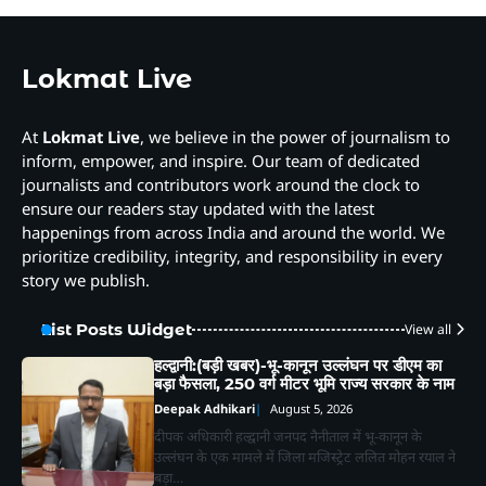
Lokmat Live
At
Lokmat Live
, we believe in the power of journalism to
inform, empower, and inspire. Our team of dedicated
journalists and contributors work around the clock to
ensure our readers stay updated with the latest
happenings from across India and around the world. We
prioritize credibility, integrity, and responsibility in every
story we publish.
List Posts Widget
View all
हल्द्वानी:(बड़ी खबर)-भू-कानून उल्लंघन पर डीएम का
बड़ा फैसला, 250 वर्ग मीटर भूमि राज्य सरकार के नाम
Deepak Adhikari
August 5, 2026
दीपक अधिकारी हल्द्वानी जनपद नैनीताल में भू-कानून के
उल्लंघन के एक मामले में जिला मजिस्ट्रेट ललित मोहन रयाल ने
बड़ा…