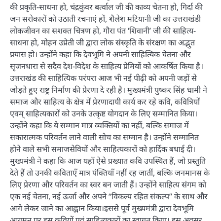
की प्रकृति-साधना हो, चंद्रकुंवर बर्त्वाल जी की काव्य चेतना हो, गिर्दा की
जन सरोकारों को उठाती रचनाएं हों, शैलेश मटियानी जी का उत्तराखंडी
लोकजीवन का सशक्त चित्रण हो, गौरा पंत ‘शिवानी’ जी की साहित्य-
साधना हो, मोहन उप्रेती जी द्वारा लोक संस्कृति के संरक्षण का अद्भुत
प्रयास हो। उन्होंने कहा कि देवभूमि ने अपनी साहित्यिक चेतना और
सृजनधारा से सदैव देश-विदेश के साहित्य प्रेमियों को आकर्षित किया है।
उत्तराखंड की साहित्यिक परंपरा आज भी नई पीढ़ी को अपनी जड़ों से
जोड़ते हुए राष्ट्र निर्माण की प्रेरणा दे रही है। मुख्यमंत्री पुष्कर सिंह धामी ने
समाज और साहित्य के क्षेत्र में प्रेरणादायी कार्य कर रहे कवि, कवित्रियों
एवम् साहित्यकारों को उनके उत्कृष्ट योगदान के लिए सम्मानित किया।
उन्होंने कहा कि ये सम्मान मात्र व्यक्तियों का नहीं, बल्कि समाज में
सकारात्मक परिवर्तन लाने वाली सोच का सम्मान है। उन्होंने सम्मानित
होने वाले सभी समाजसेवियों और साहित्यकारों को हार्दिक बधाई दी।
मुख्यमंत्री ने कहा कि आज यहॉं ऐसे प्रख्यात कवि उपस्थित हैं, जो प्रस्तुति
देते हैं तो उनकी कविताएँ मात्र पंक्तियाँ नहीं रह जातीं, बल्कि जनमानस के
लिए प्रेरणा और परिवर्तन का स्वर बन जाती हैं। उन्होंने साहित्य संगम को
एक नई चेतना, नई ऊर्जा और अपने “विकल्प रहित संकल्प” के साथ और
आगे लेकर जाने का आह्वान किया।इससे पूर्व मुख्यमंत्री द्वारा देवभूमि
आगमन पर इस कवियों एवं साहित्यकारों का स्वागत किया। इस अवसर