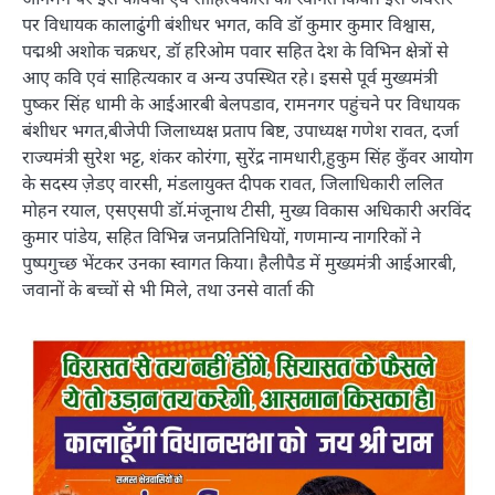
पर विधायक कालाढुंगी बंशीधर भगत, कवि डॉ कुमार कुमार विश्वास,
पद्मश्री अशोक चक्रधर, डॉ हरिओम पवार सहित देश के विभिन क्षेत्रों से
आए कवि एवं साहित्यकार व अन्य उपस्थित रहे। इससे पूर्व मुख्यमंत्री
पुष्कर सिंह धामी के आईआरबी बेलपडाव, रामनगर पहुंचने पर विधायक
बंशीधर भगत,बीजेपी जिलाध्यक्ष प्रताप बिष्ट, उपाध्यक्ष गणेश रावत, दर्जा
राज्यमंत्री सुरेश भट्ट, शंकर कोरंगा, सुरेंद्र नामधारी,हुकुम सिंह कुँवर आयोग
के सदस्य ज़ेडए वारसी, मंडलायुक्त दीपक रावत, जिलाधिकारी ललित
मोहन रयाल, एसएसपी डॉ.मंजूनाथ टीसी, मुख्य विकास अधिकारी अरविंद
कुमार पांडेय, सहित विभिन्न जनप्रतिनिधियों, गणमान्य नागरिकों ने
पुष्पगुच्छ भेंटकर उनका स्वागत किया। हैलीपैड में मुख्यमंत्री आईआरबी,
जवानों के बच्चों से भी मिले, तथा उनसे वार्ता की