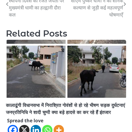
स्थापना दिवस की रजत जयंती पर
सीएम पुष्कर धामी ने की सैनिक
navigation
मुख्यमंत्री धामी का हल्द्वानी दौरा
कल्याण से जुड़ी कई महत्वपूर्ण
कल
घोषणाएँ
Related Posts
कालाढूंगी विधानसभा में निराश्रित गोवंशों से हो रहे भीषण सड़क दुर्घटनाएं
जनप्रतिनिधि ने शादी चुप्पी क्या बड़े हादसे का कर रहे हैं इंतजार
Spread the love