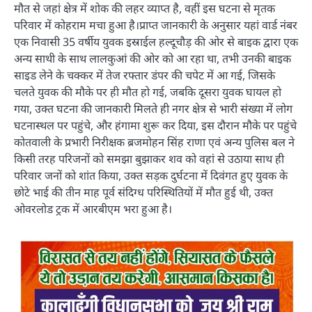
मौत से जहां क्षेत्र में शोक की लहर व्याप्त है, वहीं इस घटना से मृतक
परिवार में कोहराम मचा हुआ है।प्राप्त जानकारी के अनुसार यहां वार्ड नंबर
एक निवासी 35 वर्षीय युवक इस्राईल हल्दूचौड़ की ओर से बाइक द्वारा एक
अन्य साथी के साथ लालकुआं की ओर को आ रहा था, तभी उनकी बाइक
साइड लेने के चक्कर में तेज रफ्तार डंपर की चपेट में आ गई, जिसके
चलते युवक की मौके पर ही मौत हो गई, जबकि दूसरा युवक घायल हो
गया, उक्त घटना की जानकारी मिलते ही नगर क्षेत्र से भारी संख्या में लोग
घटनास्थल पर पहुंचे, और हंगामा शुरू कर दिया, इस दौरान मौके पर पहुंचे
कोतवाली के प्रभारी निरीक्षक ब्रजमोहन सिंह राणा एवं अन्य पुलिस बल ने
किसी तरह परिजनों को समझा बुझाकर शव को वहां से उठाया साथ ही
परिवार जनों को शांत किया, उक्त सड़क दुर्घटना में दिवंगत हुए युवक के
छोटे भाई की तीन माह पूर्व संदिग्ध परिस्थितियों में मौत हुई थी, उक्त
ओवरलोड ट्रक में आरबीएम भरा हुआ है।