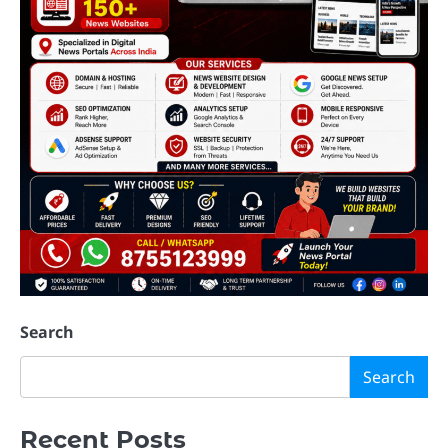
Search
Search
Recent Posts