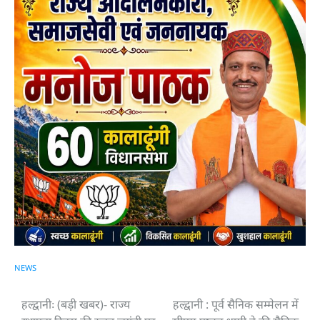
NEWS
हल्द्वानीः (बड़ी खबर)- राज्य
हल्द्वानी : पूर्व सैनिक सम्मेलन में
Post