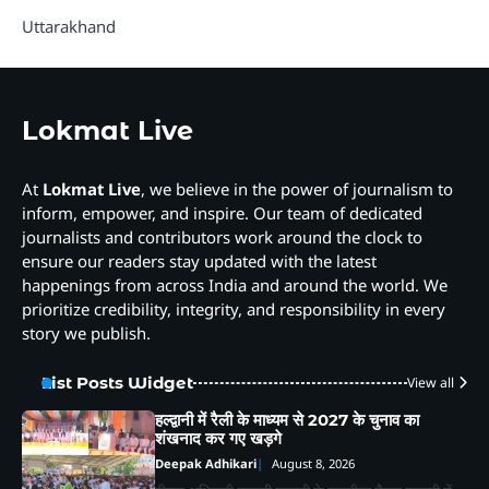
Uttarakhand
Lokmat Live
At
Lokmat Live
, we believe in the power of journalism to
inform, empower, and inspire. Our team of dedicated
journalists and contributors work around the clock to
ensure our readers stay updated with the latest
happenings from across India and around the world. We
prioritize credibility, integrity, and responsibility in every
story we publish.
List Posts Widget
View all
हल्द्वानी में रैली के माध्यम से 2027 के चुनाव का
शंखनाद कर गए खड़गे
Deepak Adhikari
August 8, 2026