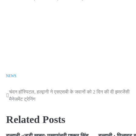
NEWS
चंदन हॉस्पिटल, हल्द्वानी ने एसएसबी के जवानों को 2 दिन की दी इमरजेंसी
Post
मैनेजमेंट ट्रेनिंग
navigation
Related Posts
हल्द्वानी :(बड़ी खबर) मुख्यमंत्री पुष्कर सिंह
हल्द्वानी : मिलावट 