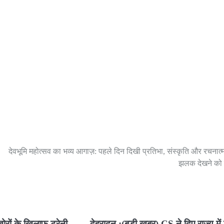
देवभूमि महोत्सव का भव्य आगाज़: पहले दिन दिखी प्रतिभा, संस्कृति और रचनात
झलक देखने को 
खोरों के खिलाफ ट्रेनी
देहरादून :(बड़ी खबर) CS ने दिए राज्य में झ