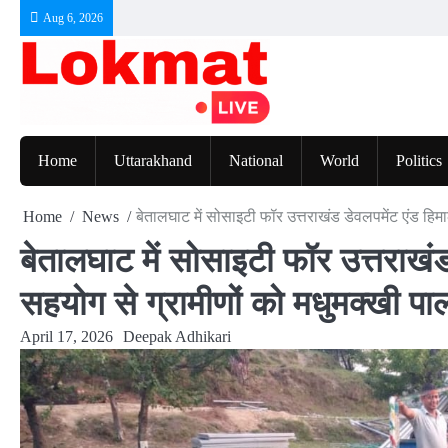
Skip
Aug 6, 2026
to
content
Home
Uttarakhand
National
World
Politics
Home
News
बेतालघाट में सोसाइटी फॉर उत्तराखंड डेवलपमेंट एंड ह
बेतालघाट में सोसाइटी फॉर उत्तराखं
सहयोग से ग्रामीणों को मधुमक्खी प
April 17, 2026
Deepak Adhikari