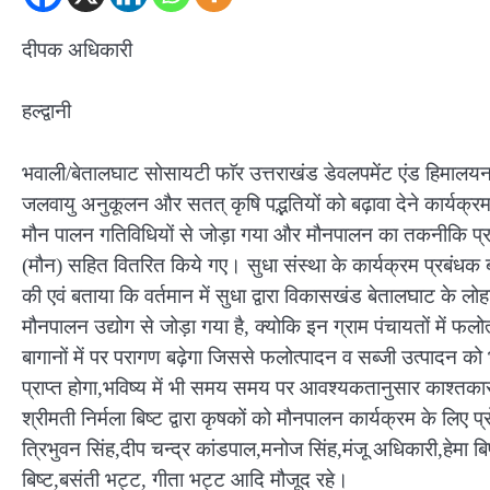
दीपक अधिकारी
हल्द्वानी
भवाली/बेतालघाट सोसायटी फाॅर उत्तराखंड डेवलपमेंट एंड हिमालयन 
जलवायु अनुकूलन और सतत् कृषि पद्भतियों को बढ़ावा देने कार्यक्र
मौन पालन गतिविधियों से जोड़ा गया और मौनपालन का तकनीकि प्रश
(मौन) सहित वितरित किये गए। सुधा संस्था के कार्यक्रम प्रबंधक बच
की एवं बताया कि वर्तमान में सुधा द्वारा विकासखंड बेतालघाट के ल
मौनपालन उद्योग से जोड़ा गया है, क्योकि इन ग्राम पंचायतों में फल
बागानों में पर परागण बढ़ेगा जिससे फलोत्पादन व सब्जी उत्पादन क
प्राप्त होगा,भविष्य में भी समय समय पर आवश्यकतानुसार काश्तकारों
श्रीमती निर्मला बिष्ट द्वारा कृषकों को मौनपालन कार्यक्रम के ल
त्रिभुवन सिंह,दीप चन्द्र कांडपाल,मनोज सिंह,मंजू अधिकारी,हेमा बिष
बिष्ट,बसंती भट्ट, गीता भट्ट आदि मौजूद रहे।