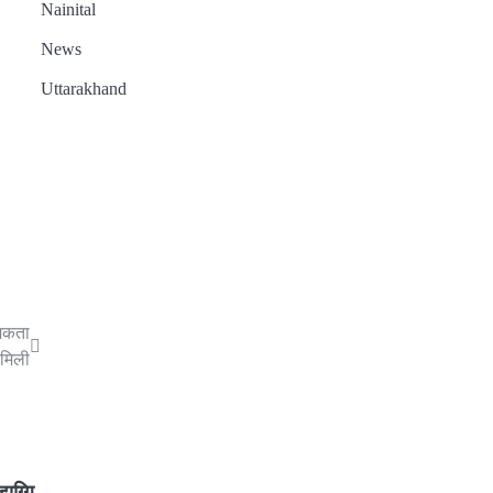
Nainital
News
Uttarakhand
्मकता
मिली
ुग्गि