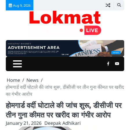
Skip
Aug 9, 2026
to
content
Facebook
Youtu
Home
News
होमगार्ड वर्दी घोटाले की जांच शुरू, डीसीजी पर तीन गुना कीमत पर खरीद
का गंभीर आरोप
होमगार्ड वर्दी घोटाले की जांच शुरू, डीसीजी पर
तीन गुना कीमत पर खरीद का गंभीर आरोप
January 21, 2026
Deepak Adhikari