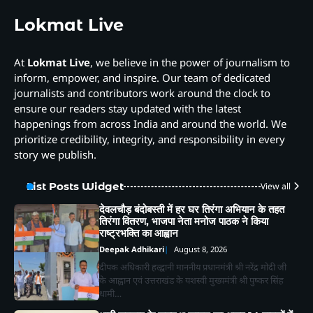
Lokmat Live
At
Lokmat Live
, we believe in the power of journalism to
inform, empower, and inspire. Our team of dedicated
journalists and contributors work around the clock to
ensure our readers stay updated with the latest
happenings from across India and around the world. We
prioritize credibility, integrity, and responsibility in every
story we publish.
List Posts Widget
View all
देवलचौड़ बंदोबस्ती में हर घर तिरंगा अभियान के तहत
तिरंगा वितरण, भाजपा नेता मनोज पाठक ने किया
राष्ट्रभक्ति का आह्वान
Deepak Adhikari
August 8, 2026
दीपक अधिकारी हल्द्वानी माननीय प्रधानमंत्री श्री नरेंद्र मोदी जी
के आह्वान एवं उत्तराखंड के यशस्वी मुख्यमंत्री श्री पुष्कर सिंह
धामी…