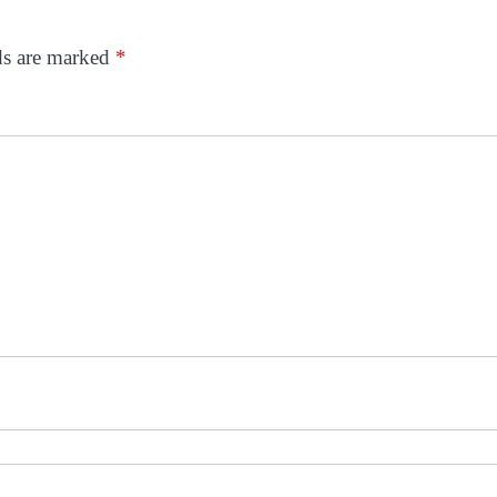
ds are marked
*