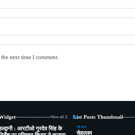
 the next time I comment.
 Widget
List Posts Thumbnail
View all
हल्द्वानी : आरटीओ गुरदेव सिंह के
NEWS
चेहल्लुम