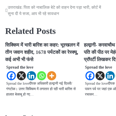
उत्तराखंड: पिता को नाबालिक बेटे को वाहन देना पड़ा भारी, कोर्ट में
Post
सुना दी ये सजा, आप भी रहे सावधान
navigation
Related Posts
सिक्किम में भारी बारिश का कहर: भूस्खलन में
हल्द्वानी- करवाचौथ
तीन जवान शहीद, 1678 पर्यटकों का रेस्क्यू,
पति की पीठ पर मेह
कई अभी भी फंसे
प्रॉपर्टी लिखकर द
Spread the love
Spread the love
Spread the loveदीपक अधिकारी हल्द्वानी नई दिल्ली/
Spread the loveदीपक अ
गंगटोक। उत्तर सिक्किम में लगातार हो रही भारी बारिश से
पावन पर्व पर जहां एक ओर स
हालात बेकाबू हो गए…
रचाकर…