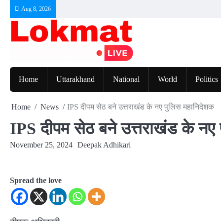
Skip
Aug 8, 2026
to
content
Home
Uttarakhand
National
World
Politics
Home
News
IPS दीपम सेठ बने उत्तराखंड के नए पुलिस महानिदेशक
IPS दीपम सेठ बने उत्तराखंड के नए
November 25, 2024
Deepak Adhikari
Spread the love