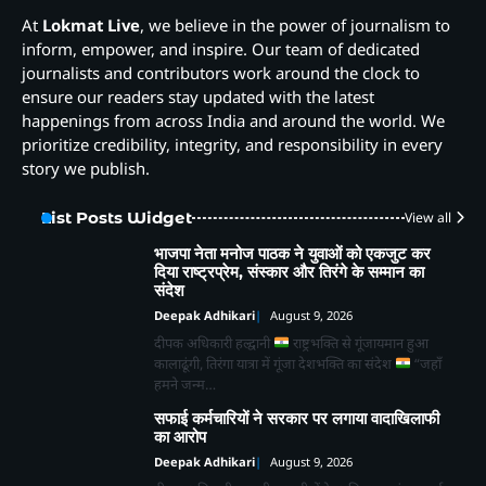
At
Lokmat Live
, we believe in the power of journalism to
inform, empower, and inspire. Our team of dedicated
journalists and contributors work around the clock to
ensure our readers stay updated with the latest
happenings from across India and around the world. We
prioritize credibility, integrity, and responsibility in every
story we publish.
List Posts Widget
View all
भाजपा नेता मनोज पाठक ने युवाओं को एकजुट कर
दिया राष्ट्रप्रेम, संस्कार और तिरंगे के सम्मान का
संदेश
Deepak Adhikari
August 9, 2026
दीपक अधिकारी हल्द्वानी
राष्ट्रभक्ति से गूंजायमान हुआ
कालाढूंगी, तिरंगा यात्रा में गूंजा देशभक्ति का संदेश
“जहाँ
हमने जन्म…
सफाई कर्मचारियों ने सरकार पर लगाया वादाखिलाफी
का आरोप
Deepak Adhikari
August 9, 2026