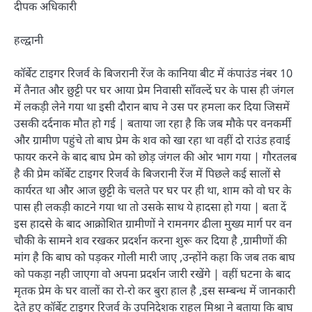
दीपक अधिकारी
हल्द्वानी
कॉर्बेट टाइगर रिजर्व के बिजरानी रेंज के कानिया बीट में कंपाउंड नंबर 10
में तैनात और छुट्टी पर घर आया प्रेम निवासी साँवल्दें घर के पास ही जंगल
में लकड़ी लेने गया था इसी दौरान बाघ ने उस पर हमला कर दिया जिसमें
उसकी दर्दनाक मौत हो गई | बताया जा रहा है कि जब मौके पर वनकर्मी
और ग्रामीण पहुंचे तो बाघ प्रेम के शव को खा रहा था वहीं दो राउंड हवाई
फायर करने के बाद बाघ प्रेम को छोड़ जंगल की ओर भाग गया | गौरतलब
है की प्रेम कॉर्बेट टाइगर रिजर्व के बिजरानी रेंज में पिछले कई सालों से
कार्यरत था और आज छुट्टी के चलते पर घर पर ही था, शाम को वो घर के
पास ही लकड़ी काटने गया था तो उसके साथ ये हादसा हो गया | बता दें
इस हादसे के बाद आक्रोशित ग्रामीणों ने रामनगर ढीला मुख्य मार्ग पर वन
चौकी के सामने शव रखकर प्रदर्शन करना शुरू कर दिया है ,ग्रामीणों की
मांग है कि बाघ को पड़कर गोली मारी जाए ,उन्होंने कहा कि जब तक बाघ
को पकड़ा नही जाएगा वो अपना प्रदर्शन जारी रखेंगे | वहीं घटना के बाद
मृतक प्रेम के घर वालों का रो-रो कर बुरा हाल है ,इस सम्बन्ध में जानकारी
देते हुए कॉर्बेट टाइगर रिजर्व के उपनिदेशक राहुल मिश्रा ने बताया कि बाघ