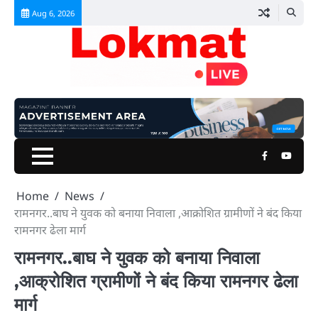
Skip
Aug 6, 2026
to
content
Facebook
Youtu
Home
News
रामनगर..बाघ ने युवक को बनाया निवाला ,आक्रोशित ग्रामीणों ने बंद किया
रामनगर ढेला मार्ग
रामनगर..बाघ ने युवक को बनाया निवाला
,आक्रोशित ग्रामीणों ने बंद किया रामनगर ढेला
मार्ग