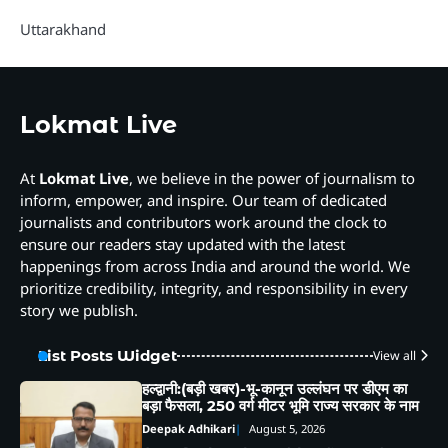
Uttarakhand
Lokmat Live
At
Lokmat Live
, we believe in the power of journalism to
inform, empower, and inspire. Our team of dedicated
journalists and contributors work around the clock to
ensure our readers stay updated with the latest
happenings from across India and around the world. We
prioritize credibility, integrity, and responsibility in every
story we publish.
List Posts Widget
View all
हल्द्वानी:(बड़ी खबर)-भू-कानून उल्लंघन पर डीएम का
बड़ा फैसला, 250 वर्ग मीटर भूमि राज्य सरकार के नाम
Deepak Adhikari
August 5, 2026