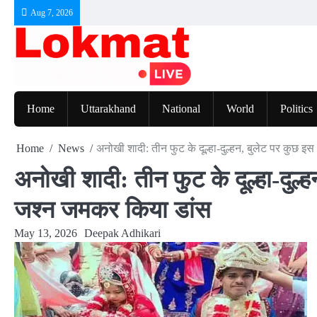
Skip
Aug 7, 2026
to
content
Home
Uttarakhand
National
World
Politics
Home
News
अनोखी शादी: तीन फुट के दूल्हा-दुल्हन, बुलेट पर कुछ इ
अनोखी शादी: तीन फुट के दूल्हा-दुल्
जश्न जमकर किया डांस
May 13, 2026
Deepak Adhikari