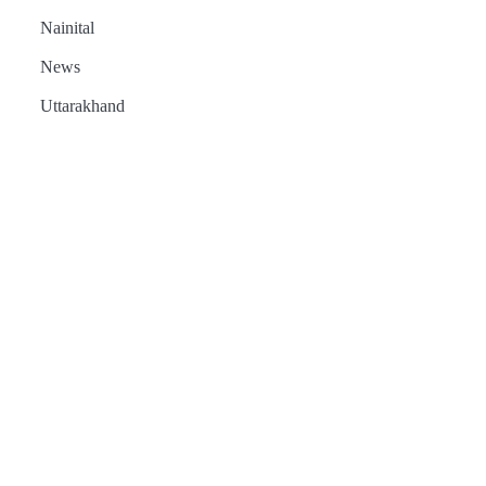
Nainital
News
Uttarakhand