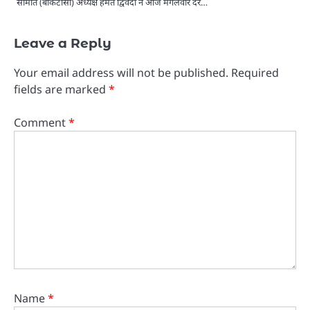
समिति (बीकेटीसी) अध्यक्ष हेमंत द्विवेदी ने आज मंगलवार देर…
Leave a Reply
Your email address will not be published.
Required
fields are marked
*
Comment
*
Name
*