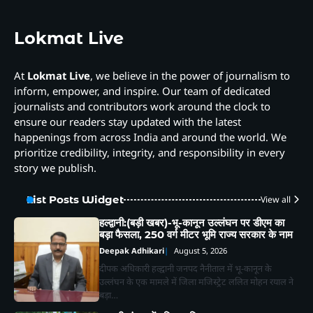
Lokmat Live
At
Lokmat Live
, we believe in the power of journalism to
inform, empower, and inspire. Our team of dedicated
journalists and contributors work around the clock to
ensure our readers stay updated with the latest
happenings from across India and around the world. We
prioritize credibility, integrity, and responsibility in every
story we publish.
List Posts Widget
View all
हल्द्वानी:(बड़ी खबर)-भू-कानून उल्लंघन पर डीएम का
बड़ा फैसला, 250 वर्ग मीटर भूमि राज्य सरकार के नाम
Deepak Adhikari
August 5, 2026
दीपक अधिकारी हल्द्वानी जनपद नैनीताल में भू-कानून के
उल्लंघन के एक मामले में जिला मजिस्ट्रेट ललित मोहन रयाल ने
बड़ा…