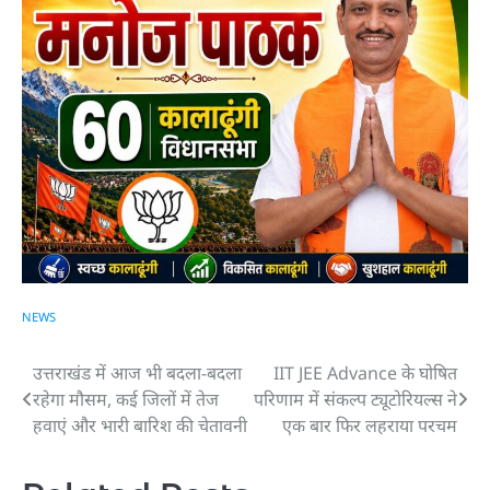
NEWS
उत्तराखंड में आज भी बदला-बदला
IIT JEE Advance के घोषित
Post
रहेगा मौसम, कई जिलों में तेज
परिणाम में संकल्प ट्यूटोरियल्स ने
navigation
हवाएं और भारी बारिश की चेतावनी
एक बार फिर लहराया परचम