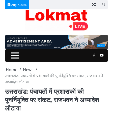
Skip
Aug 7, 2026
to
content
Facebook
Youtu
Home
News
उत्तराखंड: पंचायतों में प्रशासकों की पुनर्नियुक्ति पर संकट, राजभवन ने
अध्यादेश लौटाया
उत्तराखंड: पंचायतों में प्रशासकों की
पुनर्नियुक्ति पर संकट, राजभवन ने अध्यादेश
लौटाया