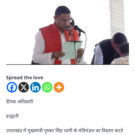
Spread the love
दीपक अधिकारी
हल्द्वानी
उत्तराखंड में मुख्यमंत्री पुष्कर सिंह धामी के मंत्रिमंडल का विस्तार करते