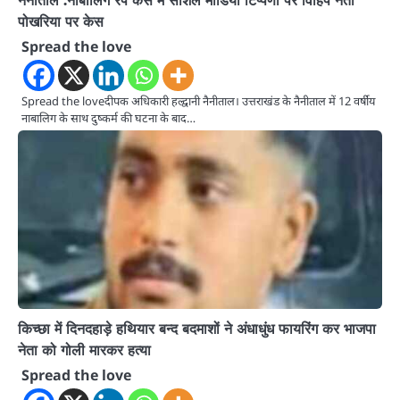
नैनीताल :नाबालिग रेप केस में सोशल मीडिया टिप्पणी पर विहिप नेता
पोखरिया पर केस
Spread the love
Spread the loveदीपक अधिकारी हल्द्वानी नैनीताल। उत्तराखंड के नैनीताल में 12 वर्षीय
नाबालिग के साथ दुष्कर्म की घटना के बाद…
किच्छा में दिनदहाड़े हथियार बन्द बदमाशों ने अंधाधुंध फायरिंग कर भाजपा
नेता को गोली मारकर हत्या
Spread the love