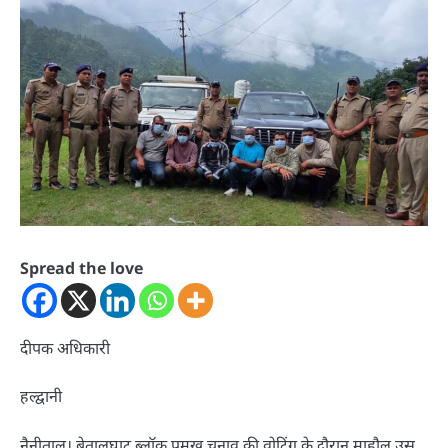
Spread the love
दीपक अधिकारी
हल्द्वानी
नैनीताल। बेतालघाट ब्लॉक प्रमुख चुनाव की वोटिंग के दौरान माहौल उस