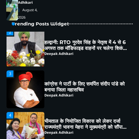
Adhikari
1
हल्द्वानी : विशेष गहन पुनरीक्षण (SIR) पर हो रही
August 4,
समस्याओं को लेकर विधायक सुमित हृदयेश ने
2026
सिटी मजिस्ट्रेट से की चर्चा
Deepak Adhikari
Trending Posts Widget
2
हल्द्वानी: RTO गुरदेव सिंह के नेतृत्व में 4 से 6
अगस्त तक मॉडिफाइड वाहनों पर चलेगा शिकंजा,
ब्लैक फिल्म-हूटर-रेट्रो साइलेंसर पर होगी सख्त
Deepak Adhikari
कार्रवाई
3
कांग्रेस ने पार्टी के लिए समर्पित संदीप पांडे को
बनाया जिला महासचिव
Deepak Adhikari
4
भीमताल के नियोजित विकास को लेकर दर्जा
राज्यमंत्री भावना मेहरा ने मुख्यमंत्री को सौंपा
विस्तृत मांगपत्र
Deepak Adhikari