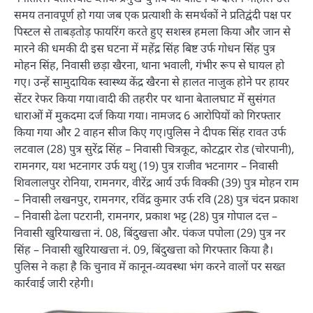
समय तनावपूर्ण हो गया जब एक प्रत्याशी के समर्थकों ने प्रतिद्वंदी पक्ष पर
पिस्टल से ताबड़तोड़ फायरिंग करते हुए सशस्त्र हमला किया और जान से
मारने की धमकी दी इस घटना में महेंद्र सिंह बिष्ट उर्फ गोधन सिंह पुत्र
मोहन सिंह, निवासी छड़ा खैरना, थाना भवाली, गंभीर रूप से घायल हो
गए। उन्हें सामुदायिक स्वास्थ्य केंद्र खैरना से हालत नाजुक होने पर हायर
सेंटर रेफर किया गया।वादी की तहरीर पर थाना बेतालघाट में सुसंगत
धाराओं में मुकदमा दर्ज किया गया। नामजद 6 आरोपियों को गिरफ्तार
किया गया और 2 वाहन सीज किए गए।पुलिस ने दीपक सिंह रावत उर्फ
लटवाल (28) पुत्र सुरेंद्र सिंह – निवासी चित्रकूट, कोटद्वार रोड (चोरपानी),
रामनगर, यश भटनागर उर्फ यशु (19) पुत्र राजीव भटनागर – निवासी
शिवलालपुर रोनिया, रामनगर, वीरेंद्र आर्य उर्फ विक्की (39) पुत्र मोहन राम
– निवासी लखनपुर, रामनगर, रविंद्र कुमार उर्फ रवि (28) पुत्र चंदन प्रकाश
– निवासी ढेला पटरानी, रामनगर, प्रकाश भट्ट (28) पुत्र गोपाल दत्त –
निवासी खुरियाखत्ता नं. 08, बिंदुखत्ता और. पंकज पपोला (29) पुत्र नर
सिंह – निवासी खुरियाखत्ता नं. 09, बिंदुखत्ता को गिरफ्तार किया है।
पुलिस ने कहा है कि चुनाव में कानून-व्यवस्था भंग करने वालों पर सख्त
कार्रवाई जारी रहेगी।