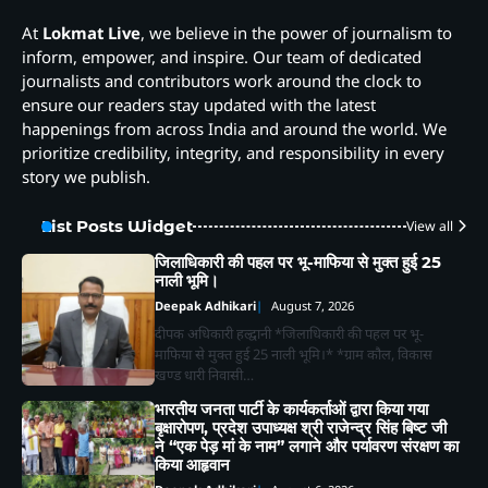
At
Lokmat Live
, we believe in the power of journalism to
inform, empower, and inspire. Our team of dedicated
journalists and contributors work around the clock to
ensure our readers stay updated with the latest
happenings from across India and around the world. We
prioritize credibility, integrity, and responsibility in every
story we publish.
List Posts Widget
View all
जिलाधिकारी की पहल पर भू-माफिया से मुक्त हुई 25
नाली भूमि।
Deepak Adhikari
August 7, 2026
दीपक अधिकारी हल्द्वानी *जिलाधिकारी की पहल पर भू-
माफिया से मुक्त हुई 25 नाली भूमि।* *ग्राम कौल, विकास
खण्ड धारी निवासी…
भारतीय जनता पार्टी के कार्यकर्ताओं द्वारा किया गया
बृक्षारोपण, प्रदेश उपाध्यक्ष श्री राजेन्द्र सिंह बिष्ट जी
ने “एक पेड़ मां के नाम” लगाने और पर्यावरण संरक्षण का
किया आहृवान