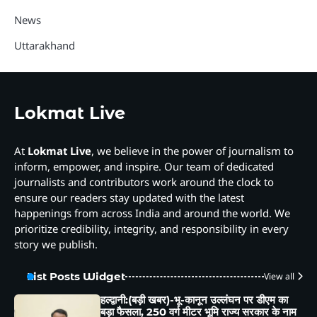
News
Uttarakhand
Lokmat Live
At
Lokmat Live
, we believe in the power of journalism to
inform, empower, and inspire. Our team of dedicated
journalists and contributors work around the clock to
ensure our readers stay updated with the latest
happenings from across India and around the world. We
prioritize credibility, integrity, and responsibility in every
story we publish.
List Posts Widget
View all
हल्द्वानी:(बड़ी खबर)-भू-कानून उल्लंघन पर डीएम का
बड़ा फैसला, 250 वर्ग मीटर भूमि राज्य सरकार के नाम