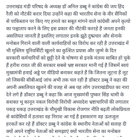
उत्तराखंड मंडी परिषद के अध्यक्ष डॉ अनिल डब्बू ने कांग्रेस की जय हिंद
रैली को नौटंकी करार दिया उन्होंने कहा की भारतीय सेना के वीर सैनिकों
से पाकिस्तान पर किए गए हमले का सबूत मांगने वाले कांग्रेसी अपने कृत्यो
का पश्चाताप करने के लिए इस प्रकार की नौटंकी कररहे है जनता इनकी
असलियत जानती है इसलिए लगातार इनके झूठे दुष्प्रचार और सेनाके
मनोबल गिराने वाली वाली कार्यवाहियों का विरोध कर रही है उत्तराखंड में
भी मुस्लिम यूनिवर्सिटी खुलने का कुत्शित प्रयास और जुम्मे के दिन
सरकारी कर्मचारियों को छुट्टी देने के घोषणा से इनके मंतव्य साबित हो चुके
हैं हरीश रावत जी की सरकार सबसे भ्रष्ट सरकार मानी गई है जिसमें स्वयं
मुख्यमंत्री हवाई अड्डे पर वीडियो बनाकर कहते हैं कि जितना लूटना है लूट
लो जिसकी सीबीआई जांच अभी तक चल रही है डॉक्टर डब्बू ने कहा की
अपनी असलियत खुलने की वजह से अब यह लोग उत्तराखंडीयत का नारा
देने लगे है डॉक्टर डब्बू ने कहा कि आज मुख्यमंत्री पुष्कर सिंह धामी के
सशक्त भू कानून नकल विरोधी विरोधी अध्यादेश भ्रष्टाचारियों की लगातार
पकड़ धकड़ उत्तराखंड के चौमुखी विकास रोजगार नीति बढ़ती लोकप्रियता
से कांग्रेसियों में हताशा वह निराश आ गई है इसकारण वह ऊलजुल
हरकतें कर रहे हैं डॉक्टर डब्बू ने कांग्रेस के स्थानीय नेताओं को सलाह दी
क्यों अपने राष्ट्रीय नेताओं को समझाएं क्यों भारतीय सेना का मनोबल