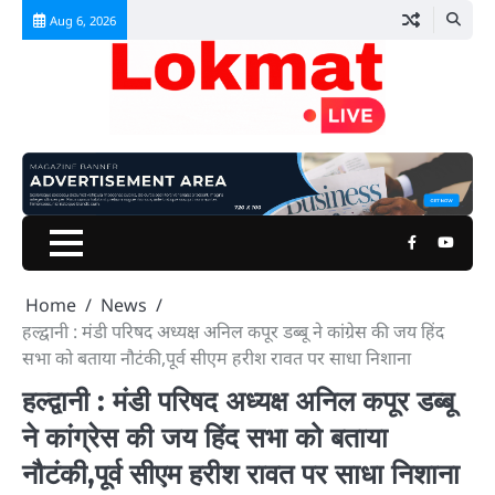
Skip
Aug 6, 2026
to
content
Facebook
Youtu
Home
News
हल्द्वानी : मंडी परिषद अध्यक्ष अनिल कपूर डब्बू ने कांग्रेस की जय हिंद
सभा को बताया नौटंकी,पूर्व सीएम हरीश रावत पर साधा निशाना
हल्द्वानी : मंडी परिषद अध्यक्ष अनिल कपूर डब्बू
ने कांग्रेस की जय हिंद सभा को बताया
नौटंकी,पूर्व सीएम हरीश रावत पर साधा निशाना