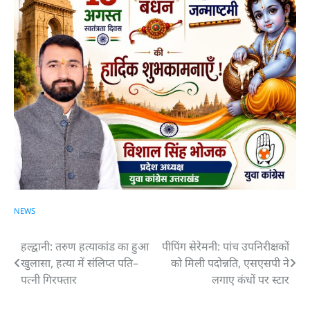
NEWS
हल्द्वानी: तरुण हत्याकांड का हुआ
पीपिंग सेरेमनी: पांच उपनिरीक्षकों
Post
खुलासा, हत्या में संलिप्त पति–
को मिली पदोन्नति, एसएसपी ने
navigation
पत्नी गिरफ्तार
लगाए कंधों पर स्टार