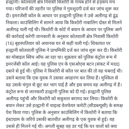
हल्द्वानी। कोतवाली क्षेत्र निवासी किशोरी के गायब होने से हड़कंप मच
गया। परिजनों की तहरीर पर पुलिस ने गुमशुदगी दर्ज कर जांच शुरू कर
दी। इमरजेंसी कॉल के आधार पर हल्द्वानी पुलिस ने उसे अलीगढ़ से ढूंढ
निकला। काउंसिलिंग में सामने आया कि किशोरी नाबालिग दोस्त से मिलने
अलीगढ़ चली गई थी। किशोरी के कोर्ट में बयान के आधार पर पुलिस आगे
की कार्रवाई करेगी जानकारी के अनुसार कोतवाली क्षेत्र निवासी किशोरी
(16) बृहस्पतिवार को अचानक घर से कही चली गई। शिकायत पर
हल्द्वानी कोतवाली पुलिस ने प्राथमिकी दर्ज कर जांच शुरू कर दी। किशोरी
का मोबाइल स्विच ऑफ आ रहा था। शुक्रवार को पुलिस कंट्रोल रूम में
इमरजेंसी कॉल आई। यह पुलिस एप के एसओएस बटन (संकट में मदद)
दबाने से हुई थी। पुलिस ने किशोरी से कॉल पर बात की तो वह घबराई थी।
उसने बताया कि एक युवक ने उसका अपहरण कर लिया है। मुश्किल से
वह उसके चंगुल से छूट कर भाग पाई है और इस समय वह अलीगढ़ में है।
कंट्रोल रूम से जानकारी हल्द्वानी पुलिस को दी गई। हल्द्वानी पुलिस
अलीगढ़ पहुंची और किशोरी को सकुशल बरामद कर लिया। किशोरी के
बयान लेकर उसे हल्द्वानी में चाइल्ड वेलफेयर कमेटी (सीडब्ल्यूसी) के समक्ष
पेश किया गया। पुलिस के अनुसार काउंसिलिंग में किशोरी ने बताया कि
इंस्टाग्राम के जरिये उसकी बातचीत अलीगढ़ के एक युवक से हुई। वह
उससे ही मिलने गई थी। अगली सुबह वह डर गई कि घर वालों को क्या