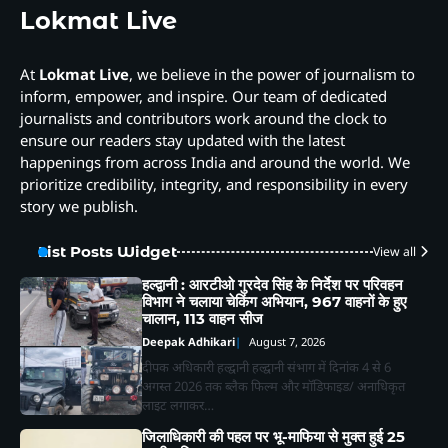
Lokmat Live
At
Lokmat Live
, we believe in the power of journalism to
inform, empower, and inspire. Our team of dedicated
journalists and contributors work around the clock to
ensure our readers stay updated with the latest
happenings from across India and around the world. We
prioritize credibility, integrity, and responsibility in every
story we publish.
List Posts Widget
View all
हल्द्वानी : आरटीओ गुरदेव सिंह के निर्देश पर परिवहन
विभाग ने चलाया चेकिंग अभियान, 967 वाहनों के हुए
चालान, 113 वाहन सीज
Deepak Adhikari
August 7, 2026
दीपक अधिकारी हल्द्वानी हल्द्वानी संभाग में दिनांक 4 से 6
अगस्त 2026 तक ब्लैक फिल्म और मॉडिफाइड/ अनाधिकृत
लाइट लगाकर…
जिलाधिकारी की पहल पर भू-माफिया से मुक्त हुई 25