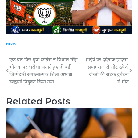
NEWS
एक बार फिर युवा कांग्रेस ने विशाल सिंह
हाईवे पर दर्दनाक हादसा,
Post
भोजक पर भरोसा जताते हुए दी बड़ी
प्रयागराज से लौट रहे दो
navigation
जिम्मेदारी संगठनात्मक जिला अध्यक्ष
दोस्तों की सड़क दुर्घटना
हल्द्वानी नियुक्त किया गया
में मौत
Related Posts