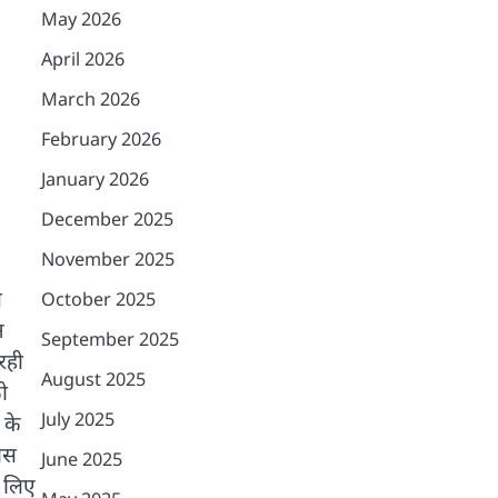
May 2026
April 2026
March 2026
February 2026
January 2026
December 2025
November 2025
े
October 2025
न
September 2025
रही
August 2025
ो
July 2025
 के
ोस
June 2025
े लिए