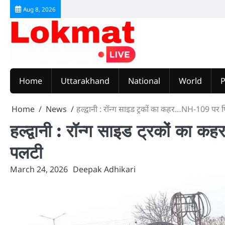
Skip
Aug 8, 2026
to
content
Home
Uttarakhand
National
World
P
Home
News
हल्द्वानी : रॉन्ग साइड ट्रकों का कहर…NH-109 पर फ
हल्द्वानी : रॉन्ग साइड ट्रकों का 
पलटी
March 24, 2026
Deepak Adhikari