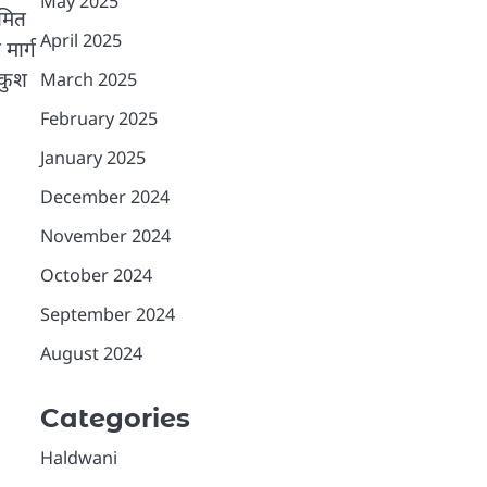
May 2025
यमित
April 2025
मार्ग
ंकुश
March 2025
February 2025
January 2025
December 2024
November 2024
October 2024
September 2024
August 2024
Categories
Haldwani